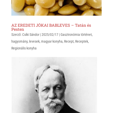
AZ EREDETI JÓKAI BABLEVES – Tatán és
Pesten
Szerző:
Csíki Sándor
|
2025/02/17
|
Gasztronómia történet
,
hagyomány
,
levesek
,
magyar konyha
,
Recept
,
Receptek
,
Regionális konyha