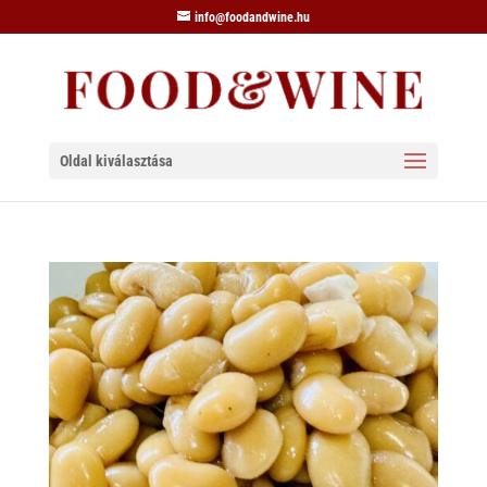
info@foodandwine.hu
Oldal kiválasztása