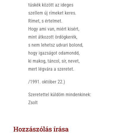
tüskék között az ideges
szellem új rímeket keres.
Rímet, s értelmet.
Hogy ami van, miért kisért,
mint átkozott ördögkerék,
s nem lehetsz udvari bolond,
hogy igazságot odamondd,
ki makog, táncol, sír, nevet,
mert légvára a szeretet.
/1991. október 22.)
Szeretettel küldöm mindenkinek:
Zsolt
Hozzászólás írása