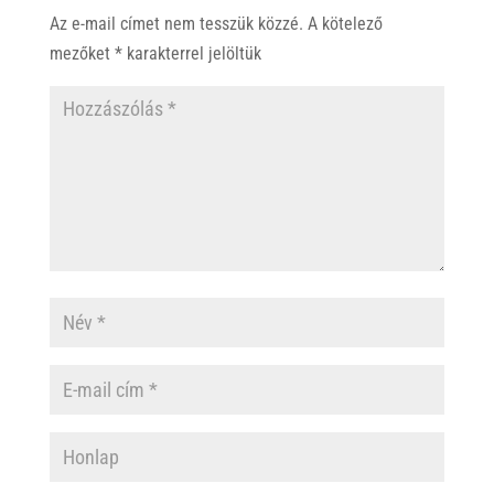
Az e-mail címet nem tesszük közzé.
A kötelező
mezőket
*
karakterrel jelöltük