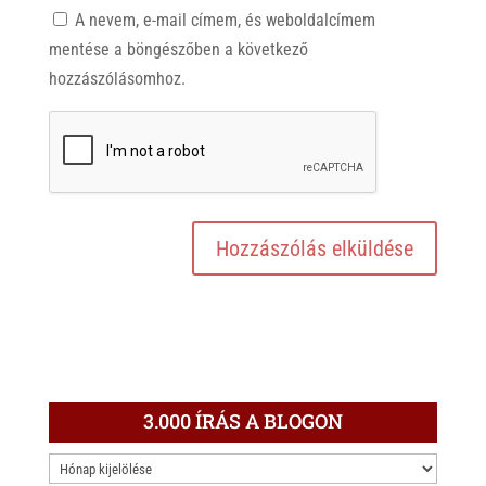
A nevem, e-mail címem, és weboldalcímem
mentése a böngészőben a következő
hozzászólásomhoz.
3.000 ÍRÁS A BLOGON
3.000