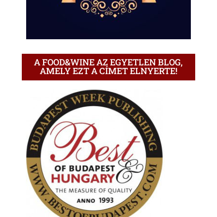
A FOOD&WINE AZ EGYETLEN BLOG,
AMELY EZT A CÍMET ELNYERTE!