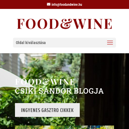
info@foodandwine.hu
Oldal kiválasztása
FOOD&WINE
CSÍKI SÁNDOR BLOGJA
INGYENES GASZTRO CIKKEK