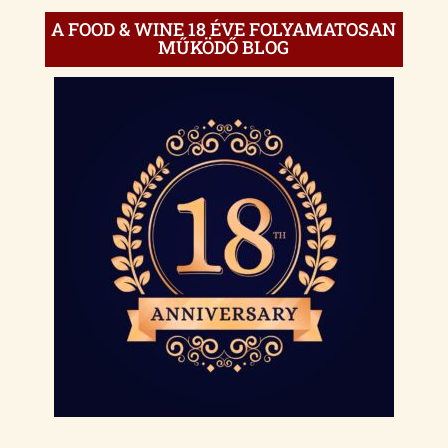
A FOOD & WINE 18 ÉVE FOLYAMATOSAN
MŰKÖDŐ BLOG