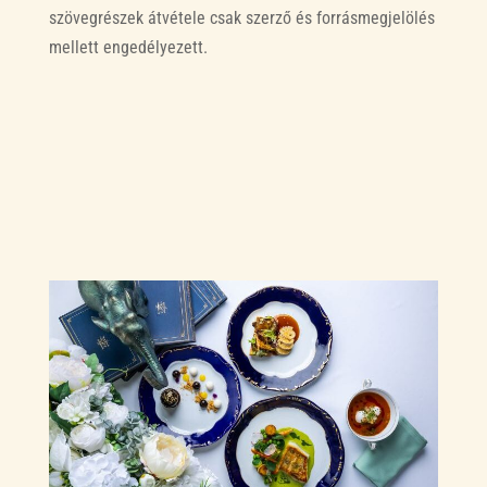
szövegrészek átvétele csak szerző és forrásmegjelölés
mellett engedélyezett.