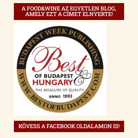
A FOOD&WINE AZ EGYETLEN BLOG,
AMELY EZT A CÍMET ELNYERTE!
KÖVESS A FACEBOOK OLDALAMON IS!