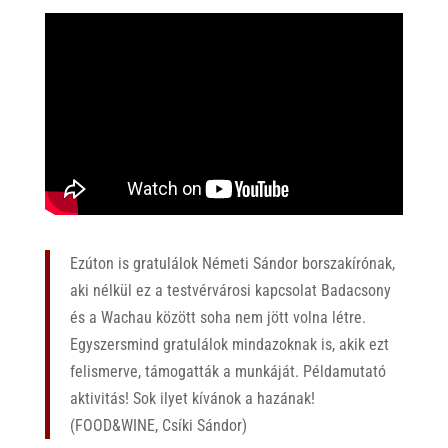
Ezúton is gratulálok Németi Sándor borszakírónak,
aki nélkül ez a testvérvárosi kapcsolat Badacsony
és a Wachau között soha nem jött volna létre.
Egyszersmind gratulálok mindazoknak is, akik ezt
felismerve, támogatták a munkáját. Példamutató
aktivitás! Sok ilyet kívánok a hazának!
(FOOD&WINE, Csíki Sándor)