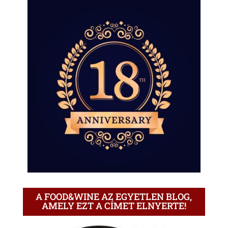
A FOOD&WINE AZ EGYETLEN BLOG,
AMELY EZT A CÍMET ELNYERTE!