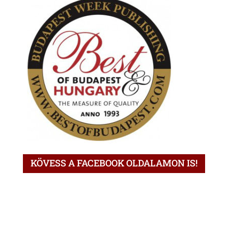
KÖVESS A FACEBOOK OLDALAMON IS!