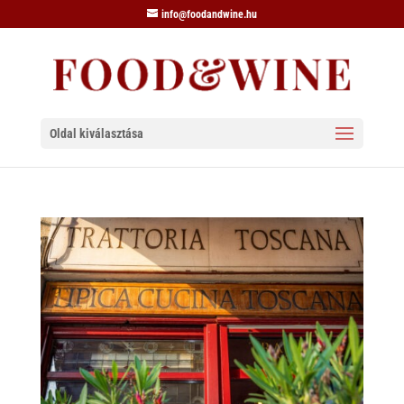
info@foodandwine.hu
Oldal kiválasztása