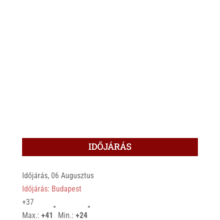
IDŐJÁRÁS
Időjárás, 06 Augusztus
Időjárás: Budapest
+
37
°
°
Max.:
+
41
Min.:
+
24