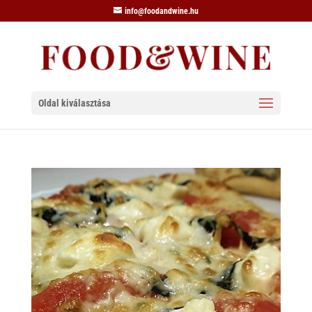
info@foodandwine.hu
Oldal kiválasztása