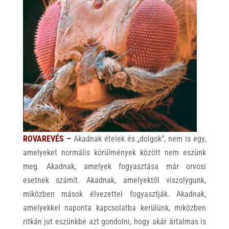
ROVAREVÉS –
Akadnak ételek és „dolgok”, nem is egy,
amelyeket normális körülmények között nem eszünk
meg. Akadnak, amelyek fogyasztása már orvosi
esetnek számít. Akadnak, amelyektől viszolygunk,
miközben mások élvezettel fogyasztják. Akadnak,
amelyekkel naponta kapcsolatba kerülünk, miközben
ritkán jut eszünkbe azt gondolni, hogy akár ártalmas is