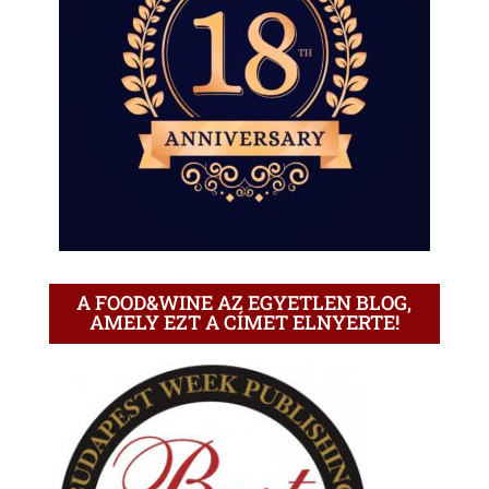
A FOOD&WINE AZ EGYETLEN BLOG,
AMELY EZT A CÍMET ELNYERTE!