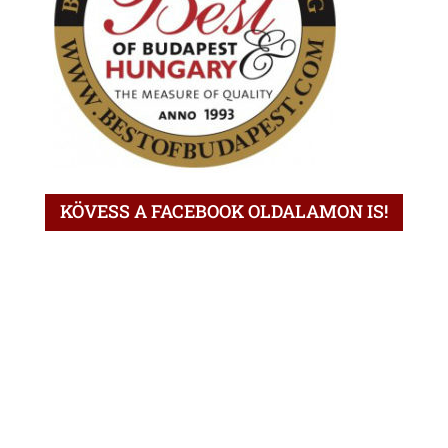
KÖVESS A FACEBOOK OLDALAMON IS!