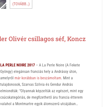
(TOVÁBB…)
r Olivér csillagos séf, Koncz
LA PERLE NOIRE 2017
– A La Perle Noire (A Fekete
Gyöngy) elegánsan franciás hely a Andrássy úton,
amelyről
már korábban is beszámoltam
. Mint a
tulajdonosok, Szarvas Szilvia és Gendur András
elmiondták: “Olyannak képzeltük az egészet, mint egy
csúcskategóriás, de megfizethető áru francia étterem
valahol a Montmartre egyik álomszerű utcájában…