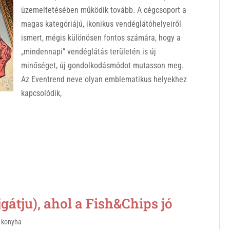
üzemeltetésében működik tovább. A cégcsoport a
magas kategóriájú, ikonikus vendéglátóhelyeiről
ismert, mégis különösen fontos számára, hogy a
„mindennapi” vendéglátás területén is új
minőséget, új gondolkodásmódot mutasson meg.
Az Eventrend neve olyan emblematikus helyekhez
kapcsolódik,
gátju), ahol a Fish&Chips jó
 konyha