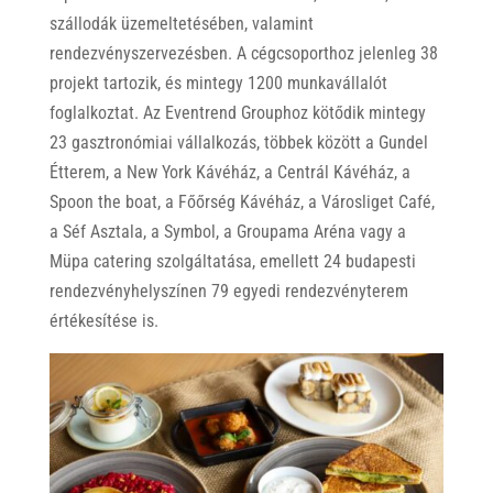
szállodák üzemeltetésében, valamint
rendezvényszervezésben. A cégcsoporthoz jelenleg 38
projekt tartozik, és mintegy 1200 munkavállalót
foglalkoztat. Az Eventrend Grouphoz kötődik mintegy
23 gasztronómiai vállalkozás, többek között a Gundel
Étterem, a New York Kávéház, a Centrál Kávéház, a
Spoon the boat, a Főőrség Kávéház, a Városliget Café,
a Séf Asztala, a Symbol, a Groupama Aréna vagy a
Müpa catering szolgáltatása, emellett 24 budapesti
rendezvényhelyszínen 79 egyedi rendezvényterem
értékesítése is.