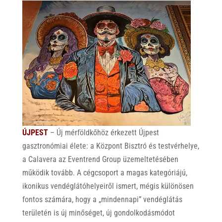
ÚJPEST
– Új mérföldkőhöz érkezett Újpest
gasztronómiai élete: a Központ Bisztró és testvérhelye,
a Calavera az Eventrend Group üzemeltetésében
működik tovább. A cégcsoport a magas kategóriájú,
ikonikus vendéglátóhelyeiről ismert, mégis különösen
fontos számára, hogy a „mindennapi” vendéglátás
területén is új minőséget, új gondolkodásmódot