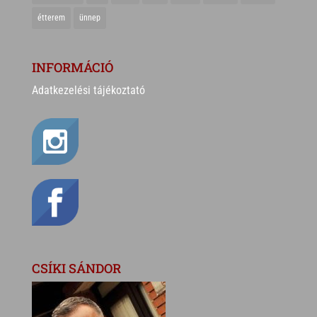
étterem
ünnep
INFORMÁCIÓ
Adatkezelési tájékoztató
CSÍKI SÁNDOR