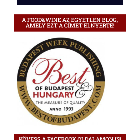
A FOOD&WINE AZ EGYETLEN BLOG,
AMELY EZT A CÍMET ELNYERTE!
KÖVESS A FACEBOOK OLDALAMON IS!