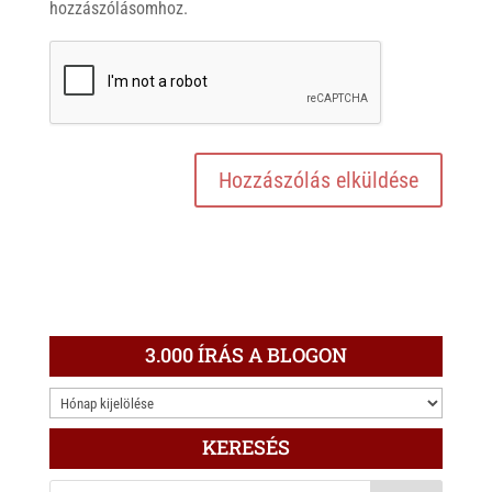
hozzászólásomhoz.
3.000 ÍRÁS A BLOGON
3.000
ÍRÁS
KERESÉS
A
BLOGON