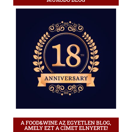
A FOOD&WINE AZ EGYETLEN BLOG,
AMELY EZT A CÍMET ELNYERTE!