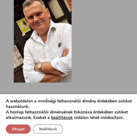
A weboldalon a minőségi felhasználói élmény érdekében sütiket
használunk.
A honlap felhasználói élményének fokozása érdekében sütiket
alkalmazunk. Ezeket a
beállítások
oldalon lehet módosítani.
Elfogad
Beállítások
Design:
loa.hu