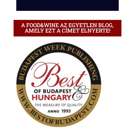
A FOOD&WINE AZ EGYETLEN BLOG,
AMELY EZT A CÍMET ELNYERTE!