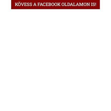
KÖVESS A FACEBOOK OLDALAMON IS!