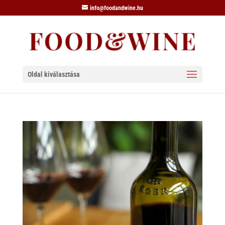
info@foodandwine.hu
Oldal kiválasztása