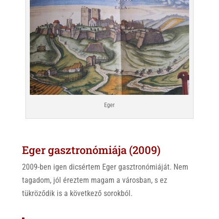
Eger
Eger gasztronómiája (2009)
2009-ben igen dicsértem Eger gasztronómiáját. Nem
tagadom, jól éreztem magam a városban, s ez
tükröződik is a következő sorokból.