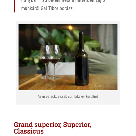
irányba” – ad betekintést a háttérben zajló
munkáról Gál Tibor borász.
Az új palackba csak Egri bikavér kerülhet
Grand superior, Superior,
Classicus