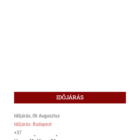
IDŐJÁRÁS
Időjárás, 06 Augusztus
Időjárás: Budapest
+
37
°
°