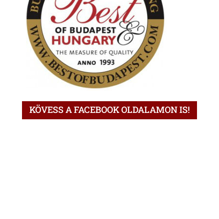
KÖVESS A FACEBOOK OLDALAMON IS!