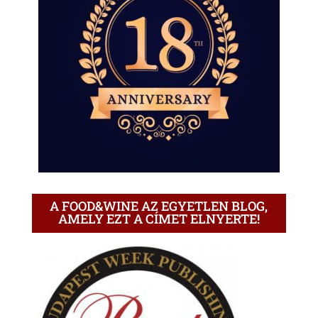
A FOOD&WINE AZ EGYETLEN BLOG,
AMELY EZT A CÍMET ELNYERTE!