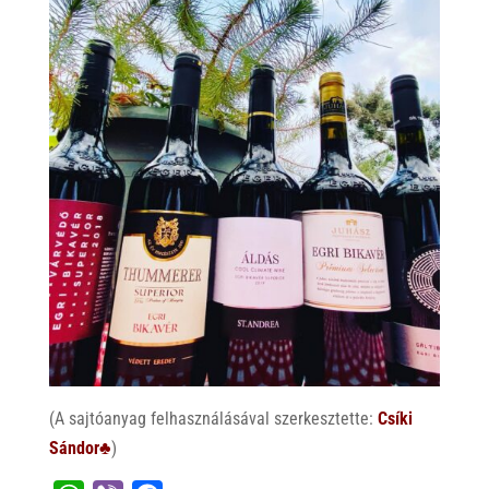
(A sajtóanyag felhasználásával szerkesztette:
Csíki
Sándor♣
)