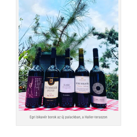
Egri bikavér borok az új palackban, a Haller-teraszon