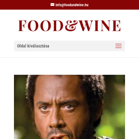
info@foodandwine.hu
Oldal kiválasztása