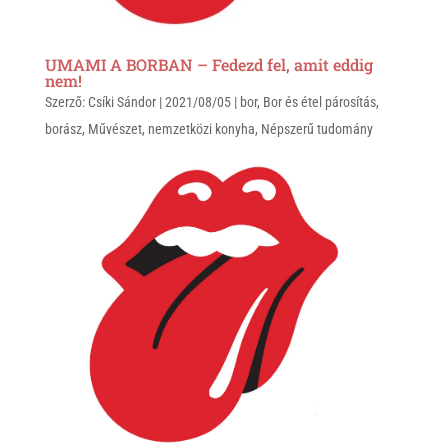
UMAMI A BORBAN – Fedezd fel, amit eddig
nem!
Szerző:
Csíki Sándor
|
2021/08/05
|
bor
,
Bor és étel párosítás
,
borász
,
Művészet
,
nemzetközi konyha
,
Népszerű tudomány