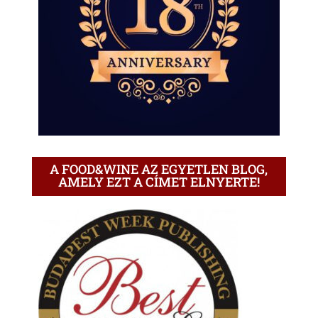
A FOOD&WINE AZ EGYETLEN BLOG,
AMELY EZT A CÍMET ELNYERTE!