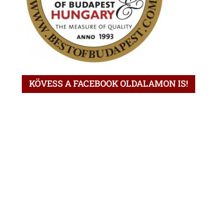
KÖVESS A FACEBOOK OLDALAMON IS!