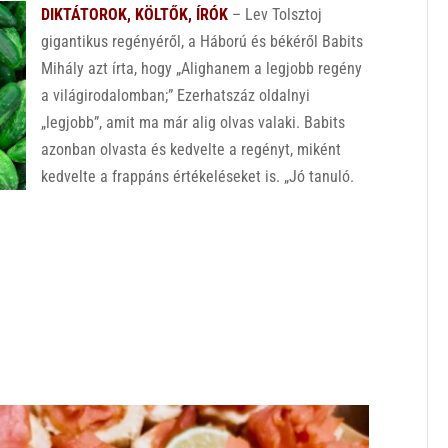
DIKTÁTOROK, KÖLTŐK, ÍRÓK
– Lev Tolsztoj
gigantikus regényéről, a Háború és békéről Babits
Mihály azt írta, hogy „Alighanem a legjobb regény
a világirodalomban;” Ezerhatszáz oldalnyi
„legjobb”, amit ma már alig olvas valaki. Babits
azonban olvasta és kedvelte a regényt, miként
kedvelte a frappáns értékeléseket is. „Jó tanuló.