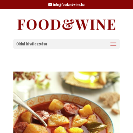
info@foodandwine.hu
Oldal kiválasztása