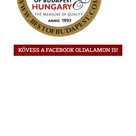
KÖVESS A FACEBOOK OLDALAMON IS!