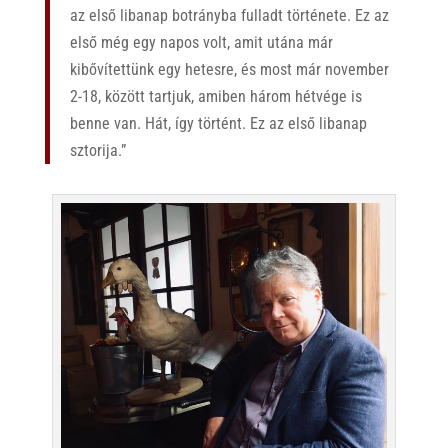
az első libanap botrányba fulladt története. Ez az
első még egy napos volt, amit utána már
kibővítettünk egy hetesre, és most már november
2-18, között tartjuk, amiben három hétvége is
benne van. Hát, így történt. Ez az első libanap
sztorija.”