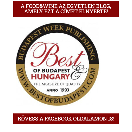
A FOOD&WINE AZ EGYETLEN BLOG,
AMELY EZT A CÍMET ELNYERTE!
KÖVESS A FACEBOOK OLDALAMON IS!