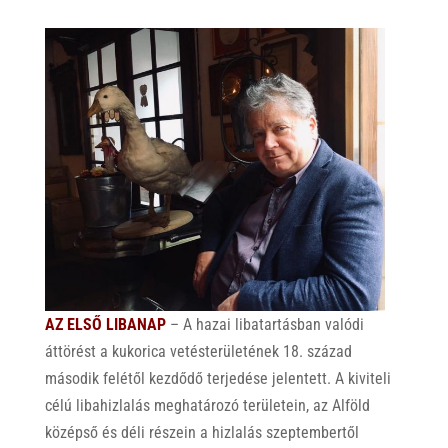
AZ ELSŐ LIBANAP
– A hazai libatartásban valódi
áttörést a kukorica vetésterületének 18. század
második felétől kezdődő terjedése jelentett. A kiviteli
célú libahizlalás meghatározó területein, az Alföld
középső és déli részein a hizlalás szeptembertől