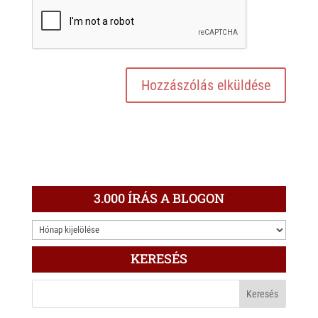
3.000 ÍRÁS A BLOGON
3.000
ÍRÁS
KERESÉS
A
BLOGON