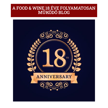
A FOOD & WINE 18 ÉVE FOLYAMATOSAN
MŰKÖDŐ BLOG