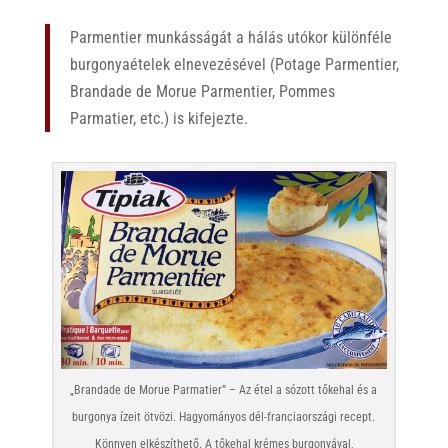
Parmentier munkásságát a hálás utókor különféle
burgonyaételek elnevezésével (Potage Parmentier,
Brandade de Morue Parmentier, Pommes
Parmatier, etc.) is kifejezte.
„Brandade de Morue Parmatier” – Az étel a sózott tőkehal és a
burgonya ízeit ötvözi. Hagyományos dél-franciaországi recept.
Könnyen elkészíthető. A tőkehal krémes burgonyával,