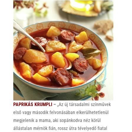
PAPRIKÁS KRUMPLI
–
„Az új társadalmi színművek
első vagy második felvonásában elkerülhetetlenül
megjelenik a mama, aki sopánkodva néz körül
állástalan mérnök fián, rossz útra tévelyedő fiatal