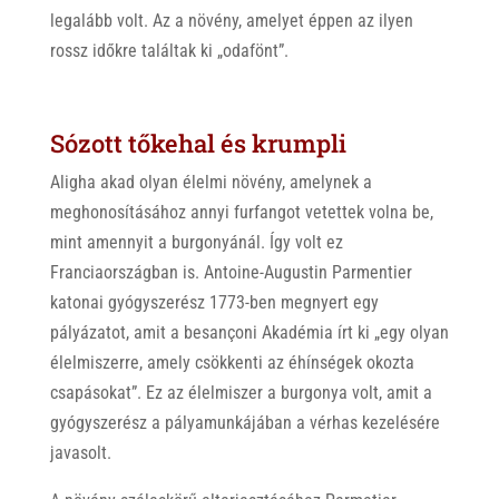
legalább volt. Az a növény, amelyet éppen az ilyen
rossz időkre találtak ki „odafönt”.
Sózott tőkehal és krumpli
Aligha akad olyan élelmi növény, amelynek a
meghonosításához annyi furfangot vetettek volna be,
mint amennyit a burgonyánál. Így volt ez
Franciaországban is. Antoine-Augustin Parmentier
katonai gyógyszerész 1773-ben megnyert egy
pályázatot, amit a besançoni Akadémia írt ki „egy olyan
élelmiszerre, amely csökkenti az éhínségek okozta
csapásokat”. Ez az élelmiszer a burgonya volt, amit a
gyógyszerész a pályamunkájában a vérhas kezelésére
javasolt.