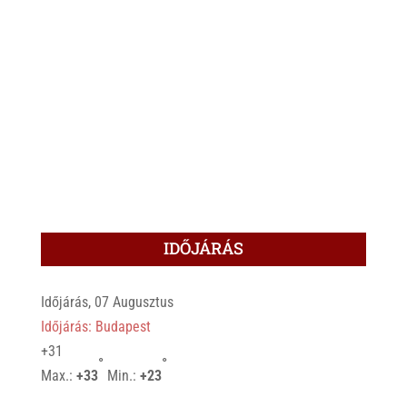
IDŐJÁRÁS
Időjárás, 07 Augusztus
Időjárás: Budapest
+
31
°
°
Max.:
+
33
Min.:
+
23