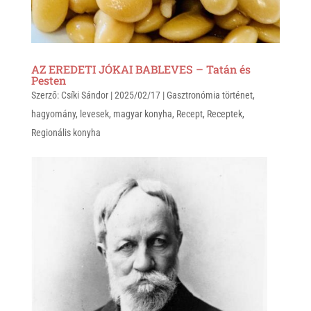
AZ EREDETI JÓKAI BABLEVES – Tatán és
Pesten
Szerző:
Csíki Sándor
|
2025/02/17
|
Gasztronómia történet
,
hagyomány
,
levesek
,
magyar konyha
,
Recept
,
Receptek
,
Regionális konyha