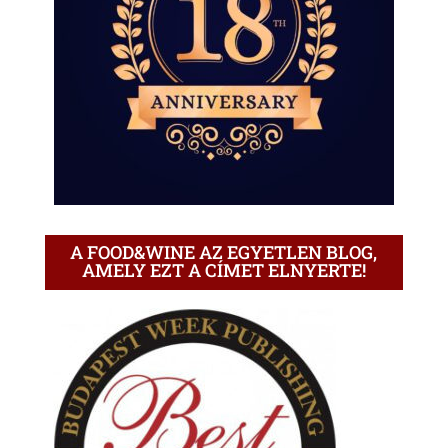
A FOOD&WINE AZ EGYETLEN BLOG,
AMELY EZT A CÍMET ELNYERTE!