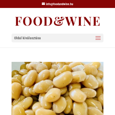
info@foodandwine.hu
Oldal kiválasztása