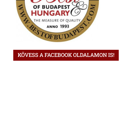
KÖVESS A FACEBOOK OLDALAMON IS!