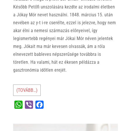
Később Petőfi unszolására kezdte az irodalmi életben
a Jókay Mór nevet használni. 1848. március 15. után
nevében az y-t i-re cserélte, ezzel is jelezve, hogy nem
akar élni a nemesi származás előnyeivel, így
legismertebb regényei már Jókai Mór néven jelentek
meg. Jókait ma már kevesen olvassák, ám a róla
elnevezett bableves népszerűsége továbbra is
töretlen. Ha valami, hát ez ékesen példázza a
gasztronómia időtlen erejét.
(TOVÁBB…)
W
V
F
h
i
a
a
b
c
t
e
e