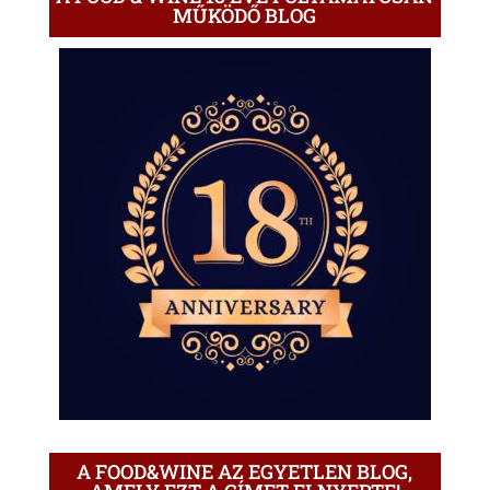
MŰKÖDŐ BLOG
A FOOD&WINE AZ EGYETLEN BLOG,