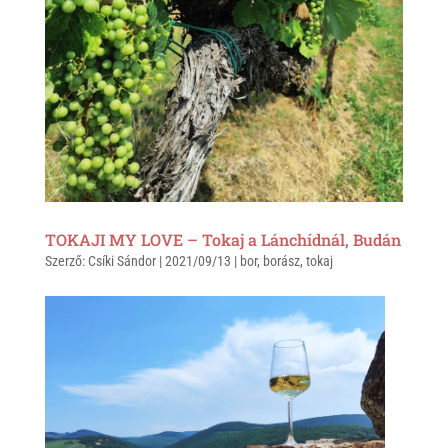
TOKAJI MY LOVE – Tokaj a Lánchídnál, Budán
Szerző:
Csíki Sándor
|
2021/09/13
|
bor
,
borász
,
tokaj