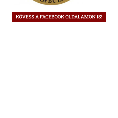
KÖVESS A FACEBOOK OLDALAMON IS!