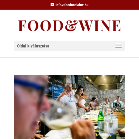
info@foodandwine.hu
Oldal kiválasztása