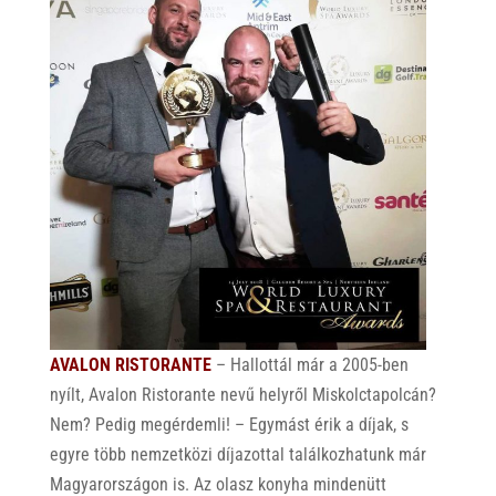
p
o
p
k
AVALON RISTORANTE
– Hallottál már a 2005-ben
nyílt, Avalon Ristorante nevű helyről Miskolctapolcán?
Nem? Pedig megérdemli! – Egymást érik a díjak, s
egyre több nemzetközi díjazottal találkozhatunk már
Magyarországon is. Az olasz konyha mindenütt