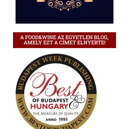
A FOOD&WINE AZ EGYETLEN BLOG,
AMELY EZT A CÍMET ELNYERTE!