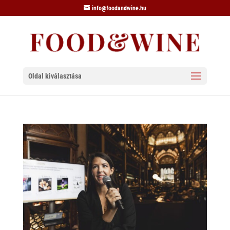
info@foodandwine.hu
Oldal kiválasztása