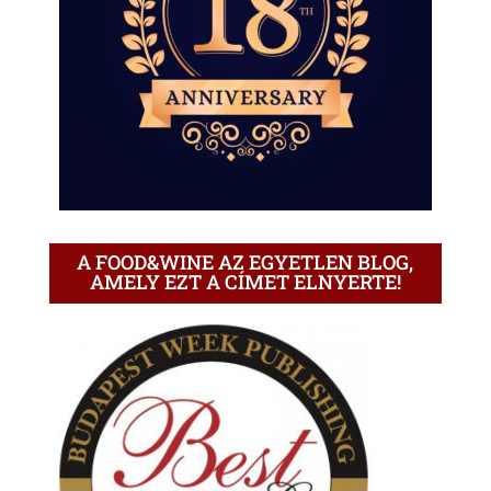
A FOOD&WINE AZ EGYETLEN BLOG,
AMELY EZT A CÍMET ELNYERTE!