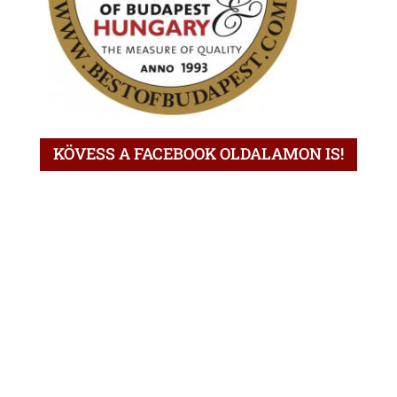
KÖVESS A FACEBOOK OLDALAMON IS!