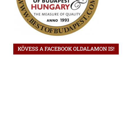
KÖVESS A FACEBOOK OLDALAMON IS!