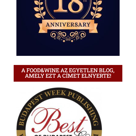
A FOOD&WINE AZ EGYETLEN BLOG,
AMELY EZT A CÍMET ELNYERTE!