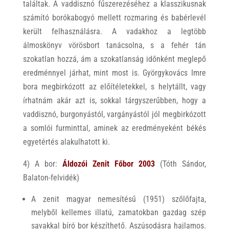
találtak. A vaddisznó fűszerezéséhez a klasszikusnak
számító borókabogyó mellett rozmaring és babérlevél
került felhasználásra. A vadakhoz a legtöbb
álmoskönyv vörösbort tanácsolna, s a fehér tán
szokatlan hozzá, ám a szokatlanság időnként meglepő
eredménnyel járhat, mint most is. Györgykovács Imre
bora megbirkózott az előítéletekkel, s helytállt, vagy
írhatnám akár azt is, sokkal tárgyszerűbben, hogy a
vaddisznó, burgonyástól, vargányástól jól megbirkózott
a somlói furminttal, aminek az eredményeként békés
egyetértés alakulhatott ki.
4) A bor:
Áldozói Zenit Főbor 2003
(Tóth Sándor,
Balaton-felvidék)
A zenit magyar nemesítésű (1951) szőlőfajta,
melyből kellemes illatú, zamatokban gazdag szép
savakkal bíró bor készíthető. Aszúsodásra hajlamos.