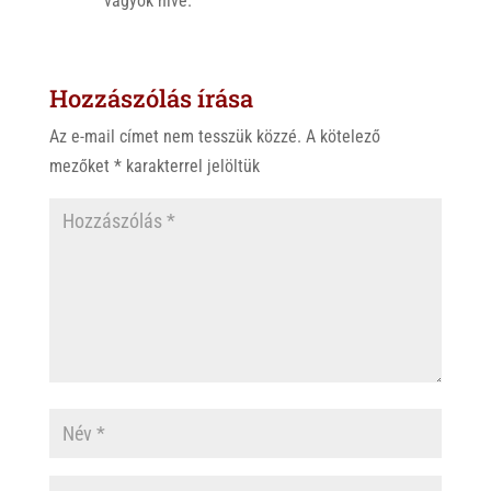
vagyok híve.
Hozzászólás írása
Az e-mail címet nem tesszük közzé.
A kötelező
mezőket
*
karakterrel jelöltük