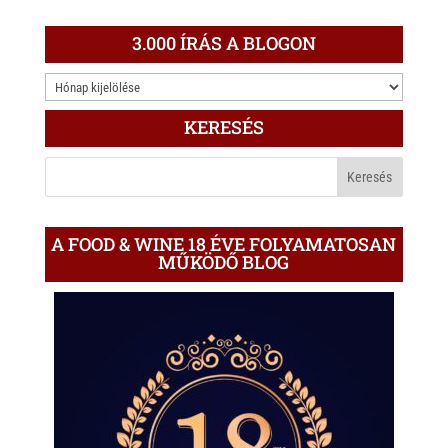
3.000 ÍRÁS A BLOGON
3.000
ÍRÁS
KERESÉS
A
BLOGON
A FOOD & WINE 18 ÉVE FOLYAMATOSAN
MŰKÖDŐ BLOG