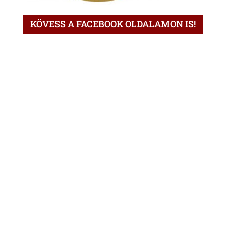
KÖVESS A FACEBOOK OLDALAMON IS!