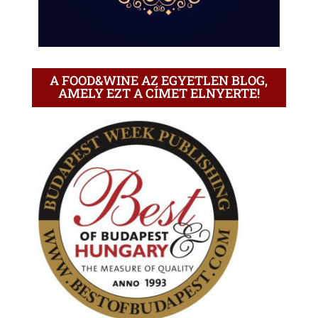
A FOOD&WINE AZ EGYETLEN BLOG,
AMELY EZT A CÍMET ELNYERTE!