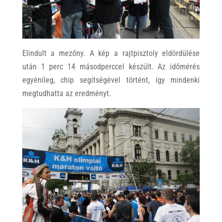
Elindult a mezőny. A kép a rajtpisztoly eldördülése
után 1 perc 14 másodperccel készült. Az időmérés
egyénileg, chip segítségével történt, így mindenki
megtudhatta az eredményt.