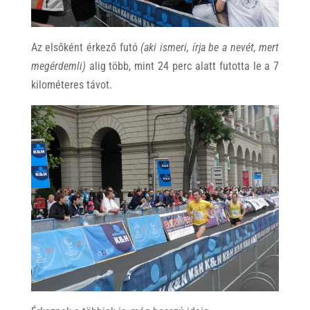
Az elsőként érkező futó
(aki ismeri, írja be a nevét, mert
megérdemli)
alig több, mint 24 perc alatt futotta le a 7
kilométeres távot.