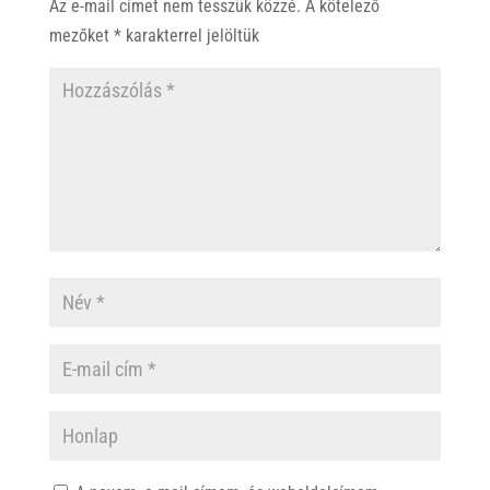
Az e-mail címet nem tesszük közzé.
A kötelező
mezőket
*
karakterrel jelöltük