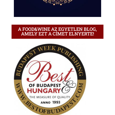
A FOOD&WINE AZ EGYETLEN BLOG,
AMELY EZT A CÍMET ELNYERTE!