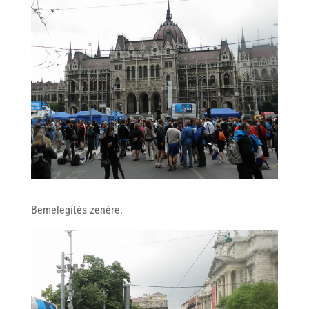
Bemelegítés zenére.