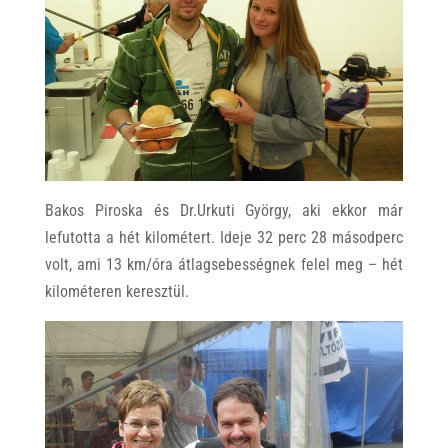
Bakos Piroska és Dr.Urkuti György, aki ekkor már
lefutotta a hét kilométert. Ideje 32 perc 28 másodperc
volt, ami 13 km/óra átlagsebességnek felel meg – hét
kilométeren keresztül.