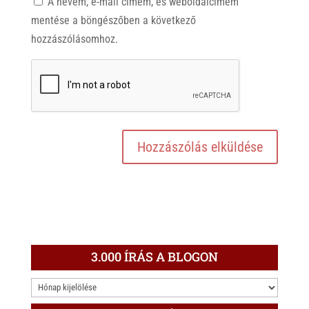
A nevem, e-mail címem, és weboldalcímem
mentése a böngészőben a következő
hozzászólásomhoz.
3.000 ÍRÁS A BLOGON
3.000
ÍRÁS