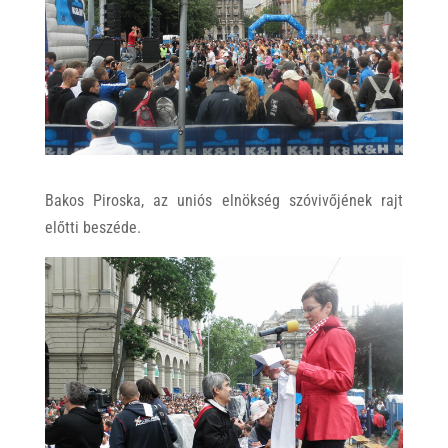
Bakos Piroska, az uniós elnökség szóvivőjének rajt
előtti beszéde.