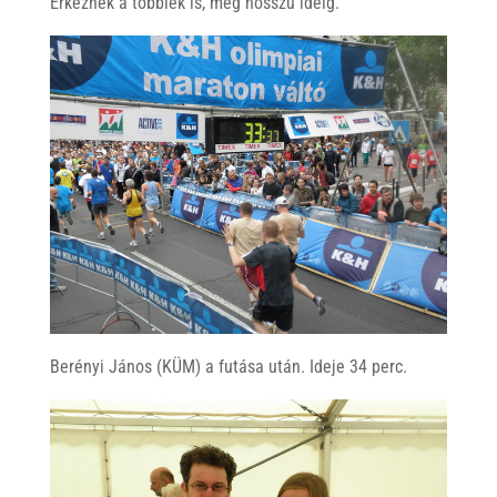
Érkeznek a többiek is, még hosszú ideig.
Berényi János (KÜM) a futása után. Ideje 34 perc.