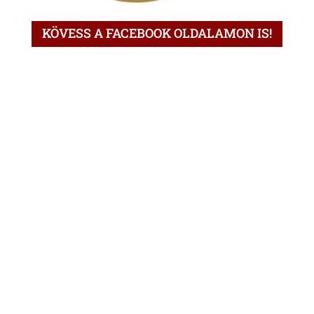
KÖVESS A FACEBOOK OLDALAMON IS!