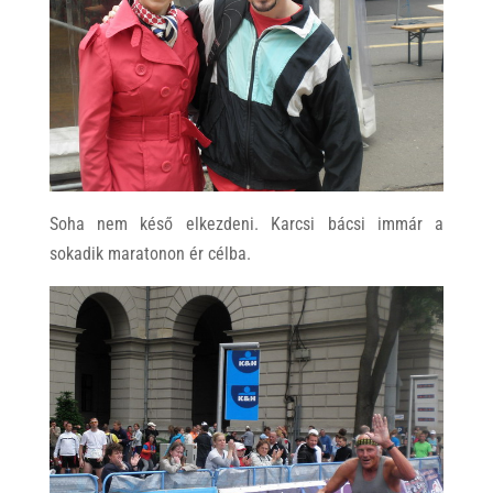
Soha nem késő elkezdeni. Karcsi bácsi immár a
sokadik maratonon ér célba.