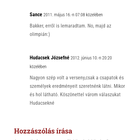
Sance
2011. május 16.-n 07:08 közelében
Bakker, erről is lemaradtam. No, majd az
olimpián:)
Hudacsek Józsefné
2012. június 10.-n 20:20
közelében
Nagyon szép volt a verseny,csak a csapatok és
személyek eredményeit szeretnénk látni. Mikor
és hol látható. Köszönettel várom válaszukat
Hudacsekné
Hozzászólás írása