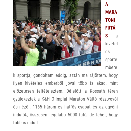
A
MARA
TONI
FUTÁ
S
a
kivétel
es
sporte
mbere
k sportja, gondoltam eddig, aztán ma rájöttem, hogy
ilyen kivételes emberből jóval több is akad, mint
előzetesen feltételeztem. Délelőtt a Kossuth téren
gyülekeztek a K&H Olimpiai Maraton Váltó résztvevői
és nézői. 1165 három és hatfős csapat és az egyéni
indulók, összesen legalább 5000 futó, de lehet, hogy
több is indult.