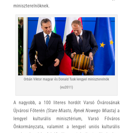
miniszterelnöknek.
Orbán Viktor magyar és Donald Tusk lengyel miniszterelnök
(eu2011)
A nagyobb, a 100 literes hordót Varsó Óvárosának
Újvárosi Főterén
(Stare Miasto, Rynek Nowego Miasta)
a
lengyel kulturális minisztérium, Varsó Főváros
Önkormányzata, valamint a lengyel uniós kulturális