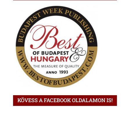
KÖVESS A FACEBOOK OLDALAMON IS!