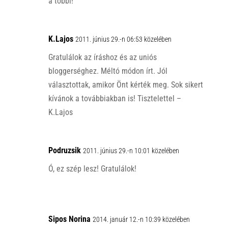
a többi!
K.Lajos
2011. június 29.-n 06:53 közelében
Gratulálok az íráshoz és az uniós
bloggerséghez. Méltó módon írt. Jól
választottak, amikor Önt kérték meg. Sok sikert
kívánok a továbbiakban is! Tisztelettel –
K.Lajos
Podruzsik
2011. június 29.-n 10:01 közelében
Ó, ez szép lesz! Gratulálok!
Sipos Norina
2014. január 12.-n 10:39 közelében