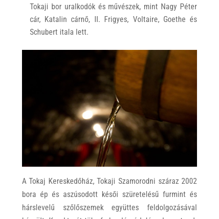
Tokaji bor uralkodók és művészek, mint Nagy Péter
cár, Katalin cárnő, II. Frigyes, Voltaire, Goethe és
Schubert itala lett.
A Tokaj Kereskedőház, Tokaji Szamorodni száraz 2002
bora ép és aszúsodott késői szüretelésű furmint és
hárslevelű szőlőszemek együttes feldolgozásával