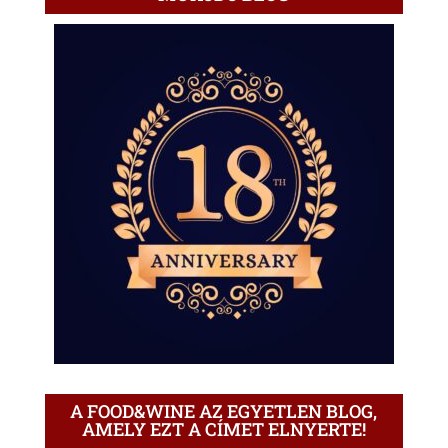
A FOOD&WINE AZ EGYETLEN BLOG,
AMELY EZT A CÍMET ELNYERTE!