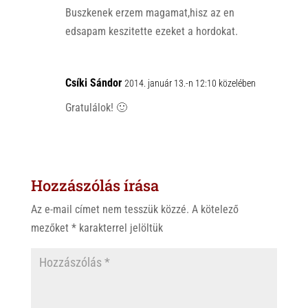
Buszkenek erzem magamat,hisz az en
edsapam keszitette ezeket a hordokat.
Csíki Sándor
2014. január 13.-n 12:10 közelében
Gratulálok! 🙂
Hozzászólás írása
Az e-mail címet nem tesszük közzé.
A kötelező
mezőket
*
karakterrel jelöltük