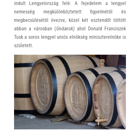
indult Lengyelország felé. A fejedelem a lengyel
nemesség megkülönböztetett figyelmétől és
megbecsülésétől övezve, közel két esztendőt töltött
abban a városban (
Gndansk)
ahol Donald Franciszek
Tusk a soros lengyel uniós elnökség miniszterelnöke is
született.