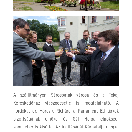
A szállítmányon Sárospatak városa és a Tokaj
Kereskedőház viaszpecsétje is megtalálható. A
hordókat dr. Hörcsik Richárd a Parlament EU ügyek
bizottságának elnöke és Gál Helga elnökségi
sommelier is kísérte. Az indításánál Kárpátalja megye