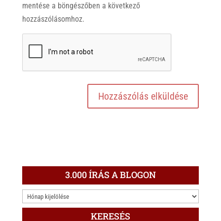
mentése a böngészőben a következő
hozzászólásomhoz.
3.000 ÍRÁS A BLOGON
3.000
ÍRÁS
KERESÉS