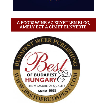
A FOOD&WINE AZ EGYETLEN BLOG,
AMELY EZT A CÍMET ELNYERTE!