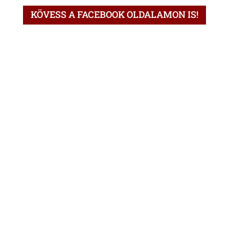
KÖVESS A FACEBOOK OLDALAMON IS!