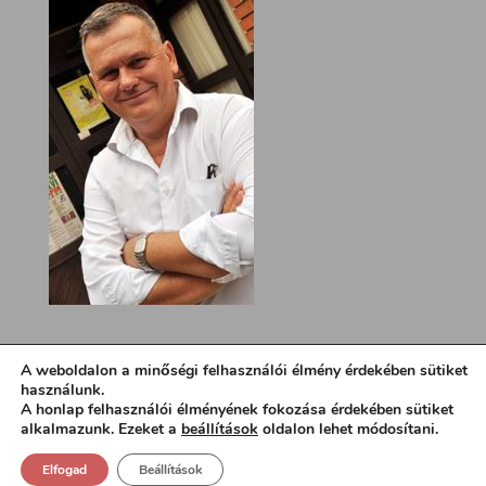
A weboldalon a minőségi felhasználói élmény érdekében sütiket
használunk.
A honlap felhasználói élményének fokozása érdekében sütiket
alkalmazunk. Ezeket a
beállítások
oldalon lehet módosítani.
Elfogad
Beállítások
Design:
loa.hu