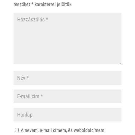
mezőket
*
karakterrel jelöltük
A nevem, e-mail címem, és weboldalcímem