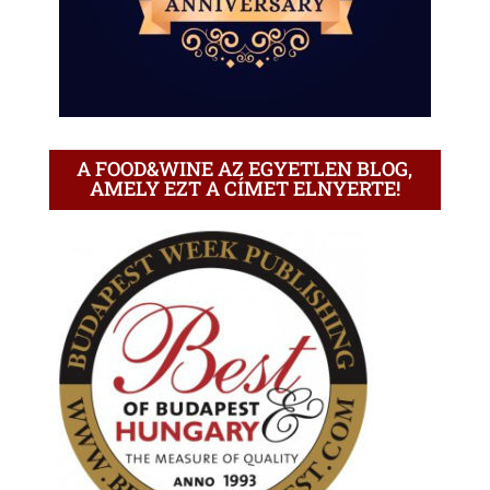
A FOOD&WINE AZ EGYETLEN BLOG,
AMELY EZT A CÍMET ELNYERTE!