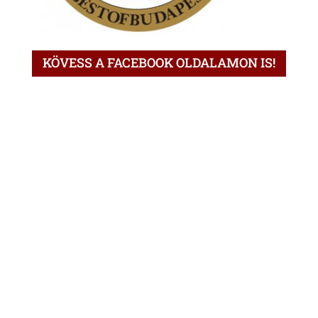
KÖVESS A FACEBOOK OLDALAMON IS!