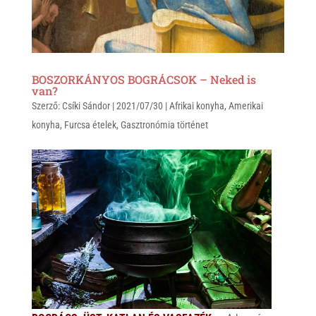
BOSZORKÁNYOS BOGRÁCSOK – Neked is
van?
Szerző:
Csíki Sándor
|
2021/07/30
|
Afrikai konyha
,
Amerikai
konyha
,
Furcsa ételek
,
Gasztronómia történet