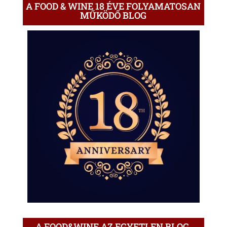
A FOOD & WINE 18 ÉVE FOLYAMATOSAN
MŰKÖDŐ BLOG
A FOOD&WINE AZ EGYETLEN BLOG,