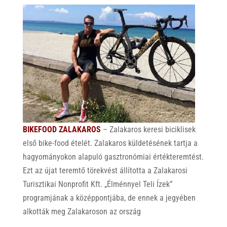
BIKEFOOD ZALAKAROS
– Zalakaros keresi biciklisek
első bike-food ételét. Zalakaros küldetésének tartja a
hagyományokon alapuló gasztronómiai értékteremtést.
Ezt az újat teremtő törekvést állította a Zalakarosi
Turisztikai Nonprofit Kft. „Élménnyel Teli Ízek”
programjának a középpontjába, de ennek a jegyében
alkották meg Zalakaroson az ország