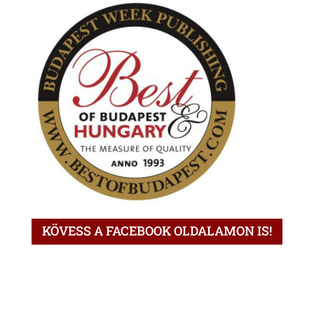
KÖVESS A FACEBOOK OLDALAMON IS!