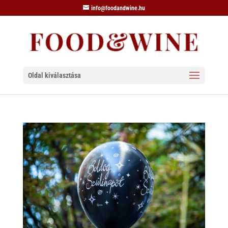
info@foodandwine.hu
Oldal kiválasztása