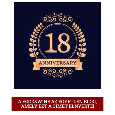
A FOOD&WINE AZ EGYETLEN BLOG,
AMELY EZT A CÍMET ELNYERTE!