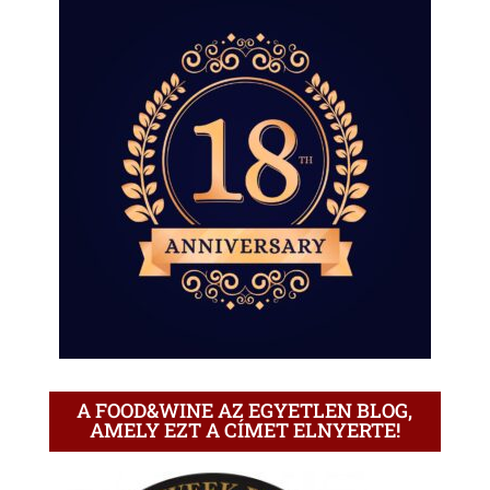
A FOOD&WINE AZ EGYETLEN BLOG,
AMELY EZT A CÍMET ELNYERTE!