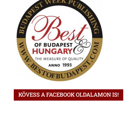
KÖVESS A FACEBOOK OLDALAMON IS!