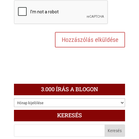
3.000 ÍRÁS A BLOGON
3.000
ÍRÁS
KERESÉS
A
BLOGON