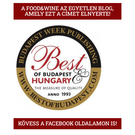
A FOOD&WINE AZ EGYETLEN BLOG,
AMELY EZT A CÍMET ELNYERTE!
KÖVESS A FACEBOOK OLDALAMON IS!