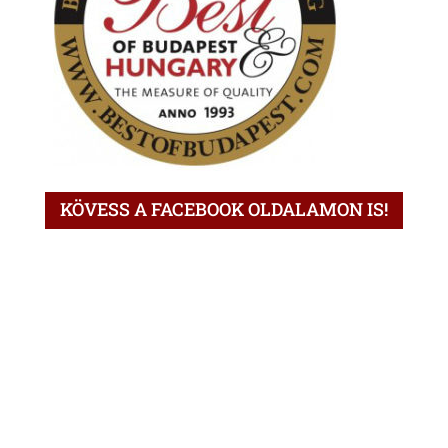
KÖVESS A FACEBOOK OLDALAMON IS!