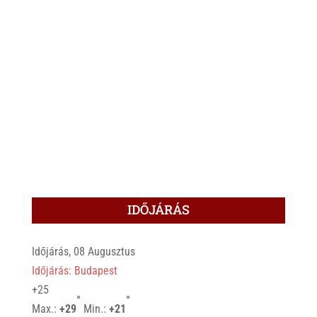
IDŐJÁRÁS
Időjárás, 08 Augusztus
Időjárás: Budapest
+
25
°
°
Max.:
+
29
Min.:
+
21