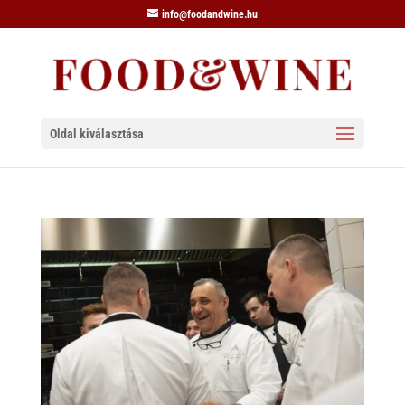
info@foodandwine.hu
Oldal kiválasztása