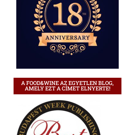
A FOOD&WINE AZ EGYETLEN BLOG,
AMELY EZT A CÍMET ELNYERTE!