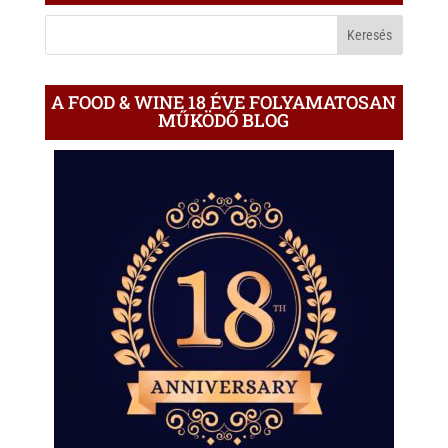
BLOGON
A FOOD & WINE 18 ÉVE FOLYAMATOSAN
MŰKÖDŐ BLOG