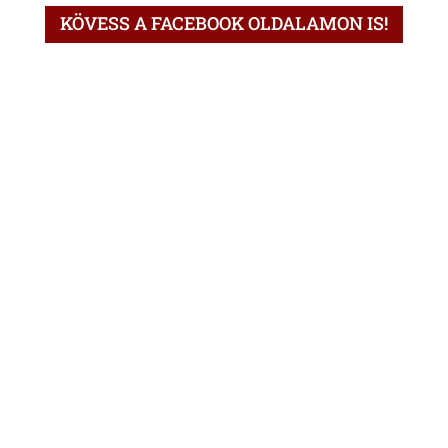
KÖVESS A FACEBOOK OLDALAMON IS!