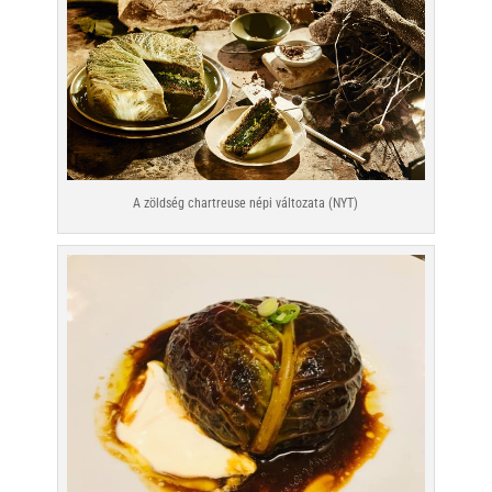
A zöldség chartreuse népi változata (NYT)