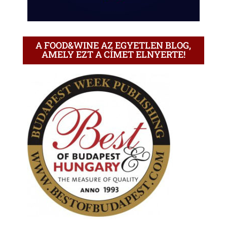
A FOOD&WINE AZ EGYETLEN BLOG,
AMELY EZT A CÍMET ELNYERTE!