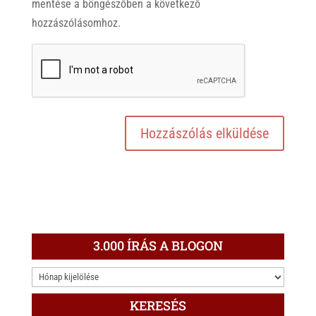
mentése a böngészőben a következő
hozzászólásomhoz.
3.000 ÍRÁS A BLOGON
3.000
ÍRÁS
KERESÉS
A