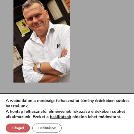
A weboldalon a minőségi felhasználói élmény érdekében sütiket
használunk.
A honlap felhasználói élményének fokozása érdekében sütiket
alkalmazunk. Ezeket a
beállítások
oldalon lehet módosítani.
Elfogad
Beállítások
Design:
loa.hu