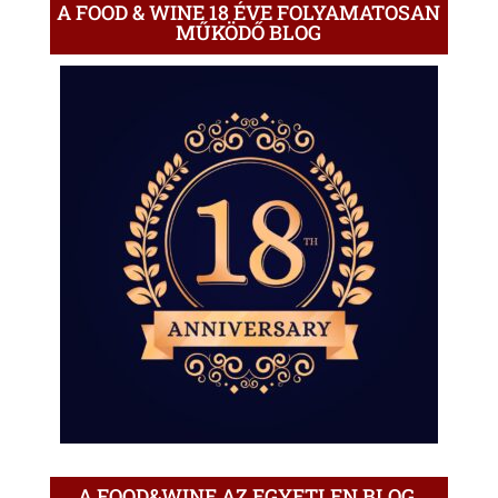
A FOOD & WINE 18 ÉVE FOLYAMATOSAN
MŰKÖDŐ BLOG
A FOOD&WINE AZ EGYETLEN BLOG,