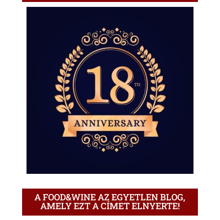
A FOOD&WINE AZ EGYETLEN BLOG,
AMELY EZT A CÍMET ELNYERTE!