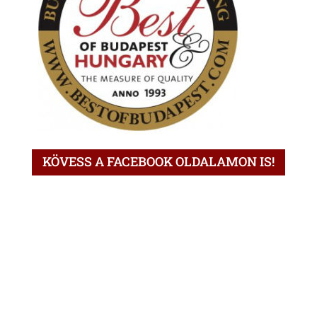
KÖVESS A FACEBOOK OLDALAMON IS!