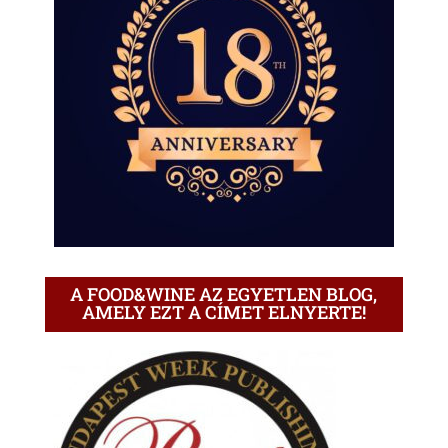
A FOOD&WINE AZ EGYETLEN BLOG,
AMELY EZT A CÍMET ELNYERTE!