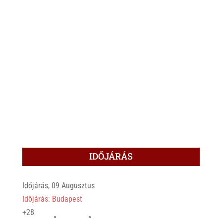
IDŐJÁRÁS
Időjárás, 09 Augusztus
Időjárás: Budapest
+
28
°
°