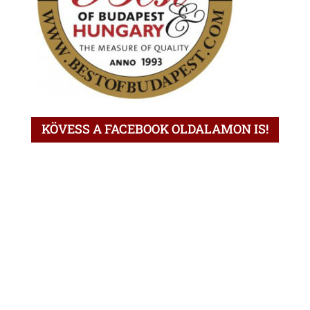
KÖVESS A FACEBOOK OLDALAMON IS!