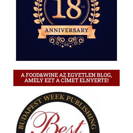
A FOOD&WINE AZ EGYETLEN BLOG,
AMELY EZT A CÍMET ELNYERTE!