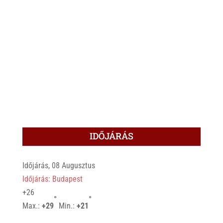
IDŐJÁRÁS
Időjárás, 08 Augusztus
Időjárás: Budapest
+
26
°
°
Max.:
+
29
Min.:
+
21