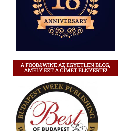
A FOOD&WINE AZ EGYETLEN BLOG,
AMELY EZT A CÍMET ELNYERTE!