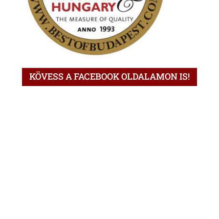
KÖVESS A FACEBOOK OLDALAMON IS!