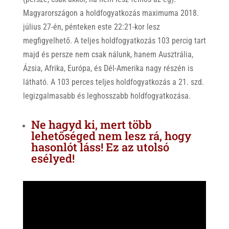
Magyarországon a holdfogyatkozás maximuma 2018.
július 27-én, pénteken este 22:21-kor lesz
megfigyelhető. A teljes holdfogyatkozás 103 percig tart
majd és persze nem csak nálunk, hanem Ausztrália,
Ázsia, Afrika, Európa, és Dél-Amerika nagy részén is
látható. A 103 perces teljes holdfogyatkozás a 21. szd.
legizgalmasabb és leghosszabb holdfogyatkozása.
Ne hagyd ki, mert több
lehetőséged nem lesz rá, hogy
hasonlót láss! Ez az utolsó
esélyed!