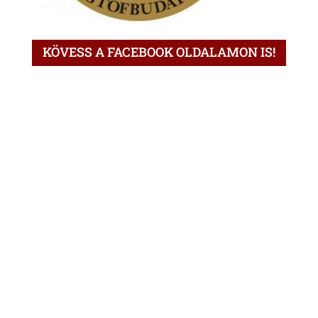
KÖVESS A FACEBOOK OLDALAMON IS!