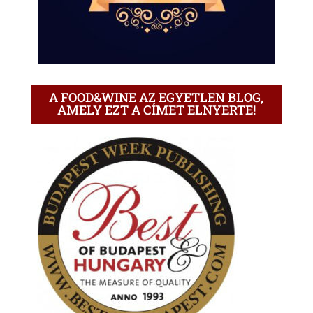
A FOOD&WINE AZ EGYETLEN BLOG,
AMELY EZT A CÍMET ELNYERTE!