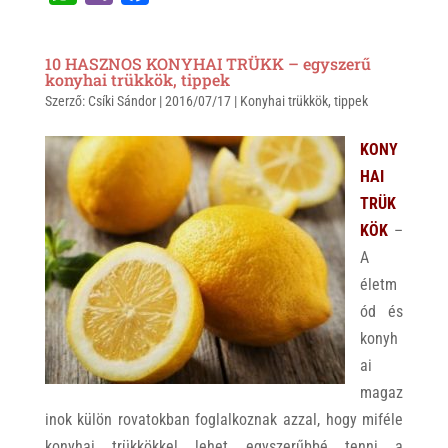
h
i
a
a
b
c
10 HASZNOS KONYHAI TRÜKK – egyszerű
t
e
e
konyhai trükkök, tippek
Szerző:
s
Csíki Sándor
r
b
|
2016/07/17
|
Konyhai trükkök
,
tippek
A
o
KONY
p
o
HAI
p
k
TRÜK
KÖK
–
A
életm
ód és
konyh
ai
magaz
inok külön rovatokban foglalkoznak azzal, hogy miféle
konyhai trükkökkel lehet egyszerűbbé tenni a