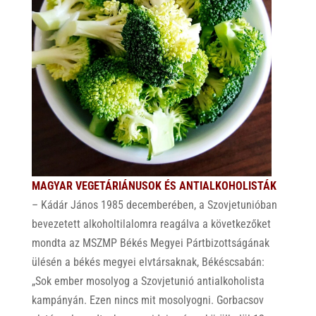
MAGYAR VEGETÁRIÁNUSOK ÉS ANTIALKOHOLISTÁK
– Kádár János 1985 decemberében, a Szovjetunióban
bevezetett alkoholtilalomra reagálva a következőket
mondta az MSZMP Békés Megyei Pártbizottságának
ülésén a békés megyei elvtársaknak, Békéscsabán:
„Sok ember mosolyog a Szovjetunió antialkoholista
kampányán. Ezen nincs mit mosolyogni. Gorbacsov