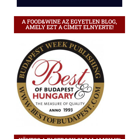
A FOOD&WINE AZ EGYETLEN BLOG,
AMELY EZT A CÍMET ELNYERTE!