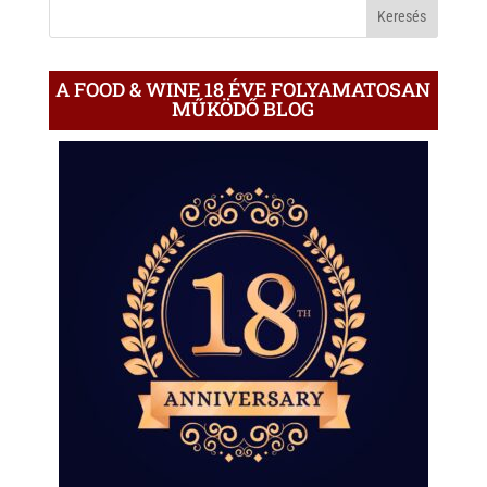
BLOGON
A FOOD & WINE 18 ÉVE FOLYAMATOSAN
MŰKÖDŐ BLOG