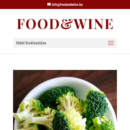
info@foodandwine.hu
Oldal kiválasztása