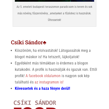
Az 5. emeleti budapesti teraszomon paradicsom is terem és sok
más növény, fűszernövény , amelyeket a főzéshez is használok.
Ültessetek!
Csíki Sándor♣
Köszönöm, ha elolvastátok! Látogassátok meg a
blogot máskor is! Ha tetszett, lájkoljatok!
Egyébként más témákban is érdemes a blogon
kutakodni. A profik is használják és igazuk van. Ettől
profik!
A facebook oldalamon
is nagyon sok kép
található és
az instagramon is!
Kövessetek és a haza fényre derül!