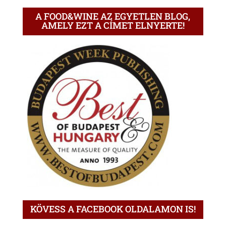
A FOOD&WINE AZ EGYETLEN BLOG,
AMELY EZT A CÍMET ELNYERTE!
KÖVESS A FACEBOOK OLDALAMON IS!