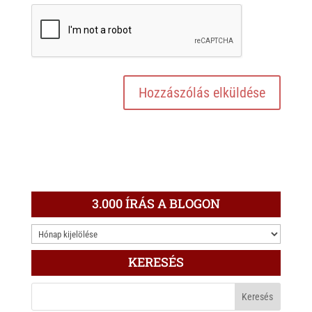
3.000 ÍRÁS A BLOGON
3.000
ÍRÁS
KERESÉS
A
BLOGON