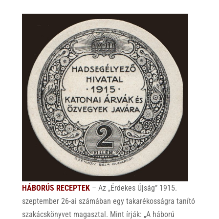
HÁBORÚS RECEPTEK
– Az „Érdekes Újság” 1915.
szeptember 26-ai számában egy takarékosságra tanító
szakácskönyvet
magasztal. Mint írják: „
A
háború