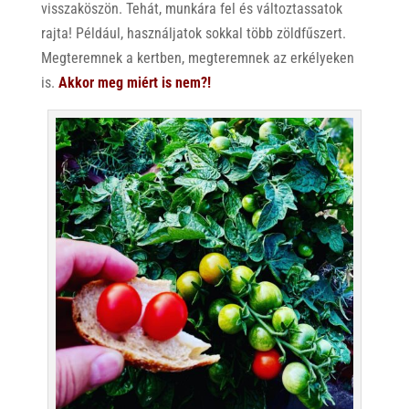
visszaköszön. Tehát, munkára fel és változtassatok
rajta! Például, használjatok sokkal több zöldfűszert.
Megteremnek a kertben, megteremnek az erkélyeken
is.
Akkor meg miért is nem?!