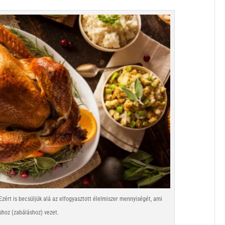
zért is becsüljük alá az elfogyasztott élelmiszer mennyiségét, ami
shoz (zabáláshoz) vezet.