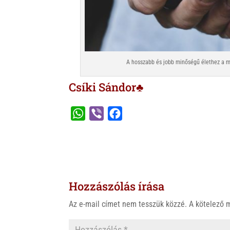
A hosszabb és jobb minőségű élethez a mi
Csíki Sándor♣
W
V
F
h
i
a
a
b
c
t
e
e
s
r
b
Hozzászólás írása
A
o
p
o
Az e-mail címet nem tesszük közzé.
A kötelező
p
k