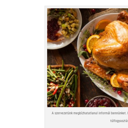
A szervezetünk megbízhatatlanul informál bennünket. E
túlfogyasztá