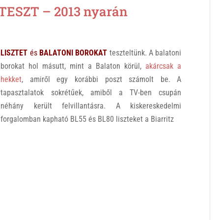
TESZT – 2013 nyarán
LISZTET
és
BALATONI BOROKAT
teszteltünk. A balatoni
borokat hol másutt, mint a Balaton körül,
akárcsak a
hekket
, amiről egy korábbi poszt számolt be. A
tapasztalatok sokrétűek, amiből a TV-ben csupán
néhány került felvillantásra. A kiskereskedelmi
forgalomban kapható BL55 és BL80 liszteket a Biarritz