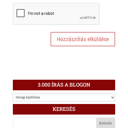
3.000 ÍRÁS A BLOGON
3.000
ÍRÁS
KERESÉS
A
BLOGON