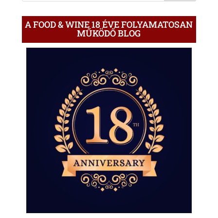
A FOOD & WINE 18 ÉVE FOLYAMATOSAN
MŰKÖDŐ BLOG