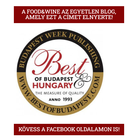
A FOOD&WINE AZ EGYETLEN BLOG,
AMELY EZT A CÍMET ELNYERTE!
KÖVESS A FACEBOOK OLDALAMON IS!