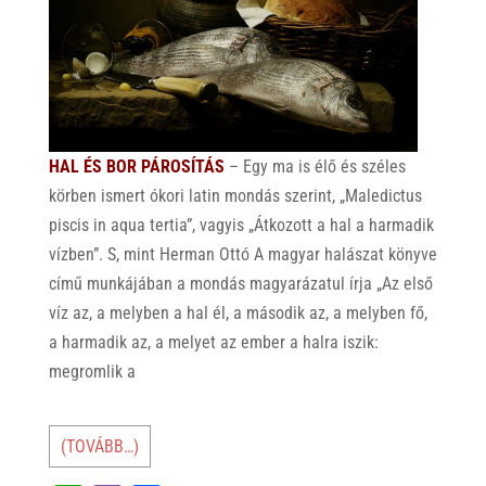
HAL ÉS BOR PÁROSÍTÁS
– Egy ma is élő és széles
körben ismert ókori latin mondás szerint, „Maledictus
piscis in aqua tertia”, vagyis „Átkozott a hal a harmadik
vízben”. S, mint Herman Ottó A magyar halászat könyve
című munkájában a mondás magyarázatul írja „Az első
víz az, a melyben a hal él, a második az, a melyben fő,
a harmadik az, a melyet az ember a halra iszik:
megromlik a
(TOVÁBB…)