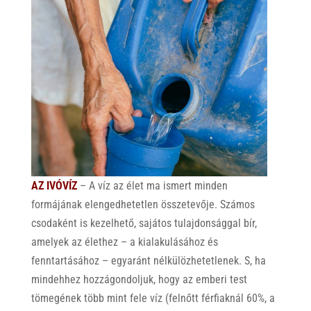
AZ IVÓVÍZ
– A víz az élet ma ismert minden
formájának elengedhetetlen összetevője. Számos
csodaként is kezelhető, sajátos tulajdonsággal bír,
amelyek az élethez – a kialakulásához és
fenntartásához – egyaránt nélkülözhetetlenek. S, ha
mindehhez hozzágondoljuk, hogy az emberi test
tömegének több mint fele víz (felnőtt férfiaknál 60%, a