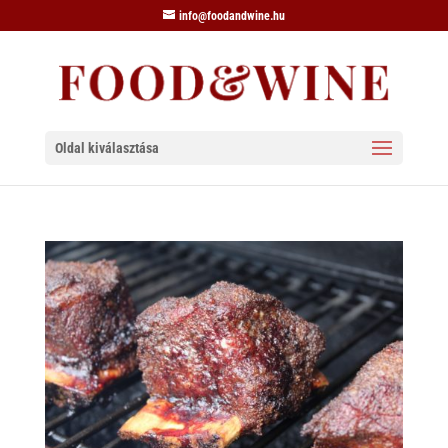
info@foodandwine.hu
Oldal kiválasztása