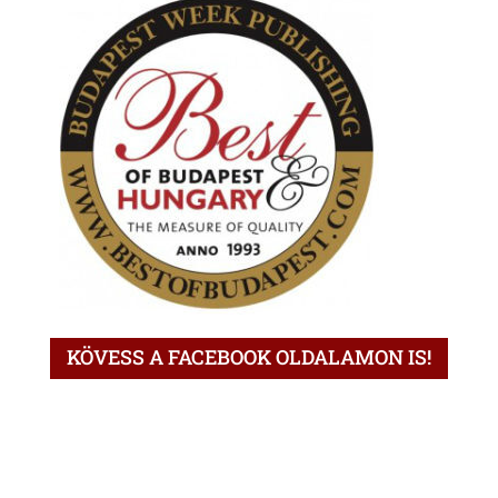
KÖVESS A FACEBOOK OLDALAMON IS!