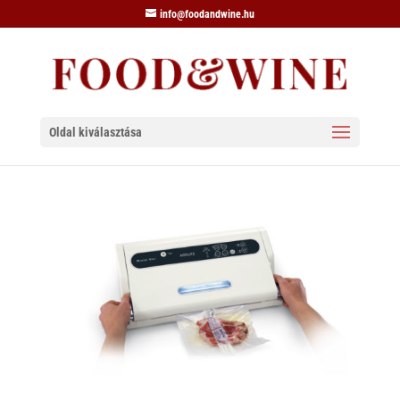
info@foodandwine.hu
Oldal kiválasztása