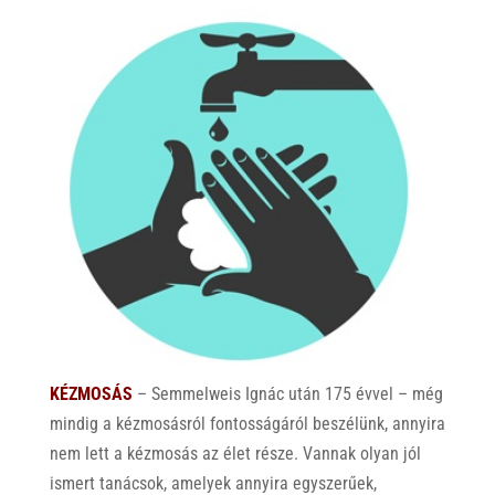
KÉZMOSÁS
– Semmelweis Ignác után 175 évvel – még
mindig a kézmosásról fontosságáról beszélünk, annyira
nem lett a kézmosás az élet része. Vannak olyan jól
ismert tanácsok, amelyek annyira egyszerűek,