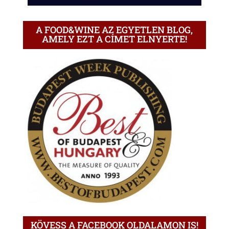
A FOOD&WINE AZ EGYETLEN BLOG,
AMELY EZT A CÍMET ELNYERTE!
KÖVESS A FACEBOOK OLDALAMON IS!