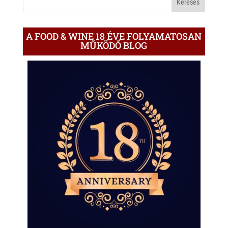
A FOOD & WINE 18 ÉVE FOLYAMATOSAN
MŰKÖDŐ BLOG