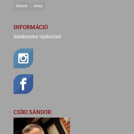
étterem
ünnep
INFORMÁCIÓ
Adatkezelési tájékoztató
CSÍKI SÁNDOR