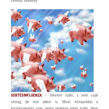
Életmód
,
Vélemény
A
o
p
o
p
k
SERTÉSINFLUENZA
– lehetett tudni, s nem csak
utólag, de már akkor is. Most, hónapokkal a
hisztériakeltés után pedig végképp lehet tudni. Nem