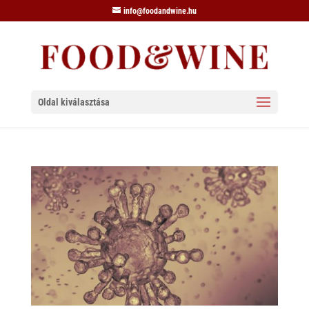
info@foodandwine.hu
Oldal kiválasztása