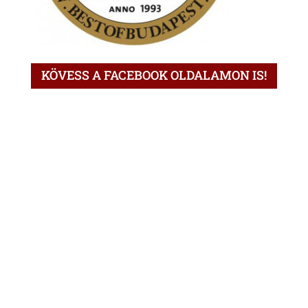
KÖVESS A FACEBOOK OLDALAMON IS!