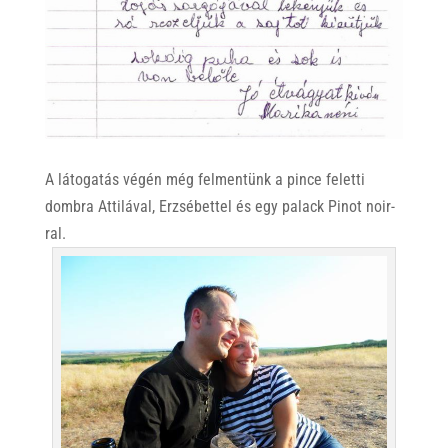
A látogatás végén még felmentünk a pince feletti
dombra Attilával, Erzsébettel és egy palack Pinot noir-
ral.