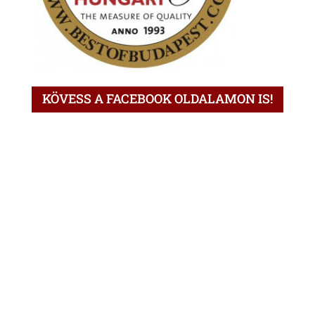
KÖVESS A FACEBOOK OLDALAMON IS!