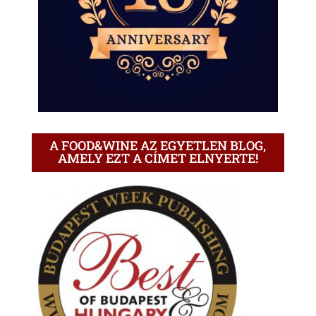
A FOOD&WINE AZ EGYETLEN BLOG,
AMELY EZT A CÍMET ELNYERTE!