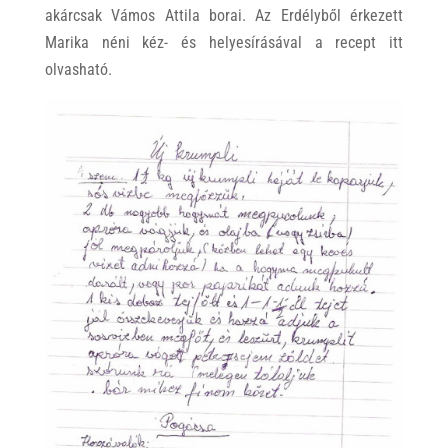
akárcsak Vámos Attila borai. Az Erdélyből érkezett
Marika néni kéz- és helyesírásával a recept itt
olvasható.