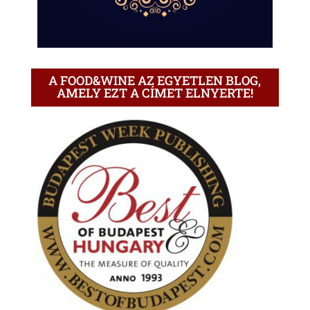
A FOOD&WINE AZ EGYETLEN BLOG,
AMELY EZT A CÍMET ELNYERTE!