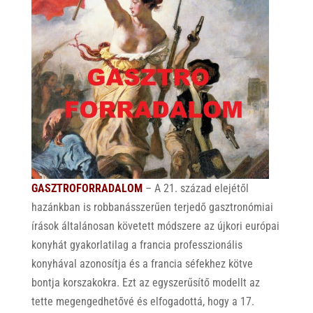
GASZTROFORRADALOM
– A 21. század elejétől
hazánkban is robbanásszerűen terjedő gasztronómiai
írások általánosan követett módszere az újkori európai
konyhát gyakorlatilag a francia professzionális
konyhával azonosítja és a francia séfekhez kötve
bontja korszakokra. Ezt az egyszerűsítő modellt az
tette megengedhetővé és elfogadottá, hogy a 17.