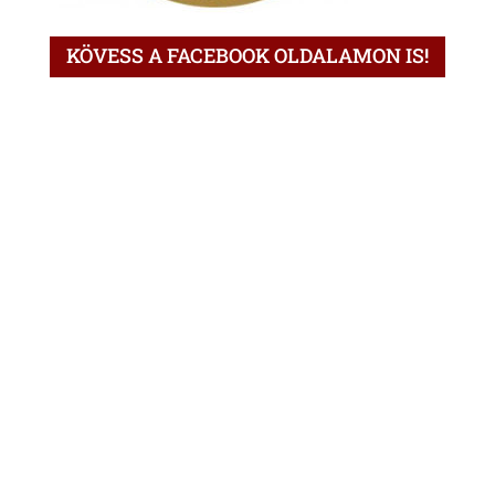
KÖVESS A FACEBOOK OLDALAMON IS!