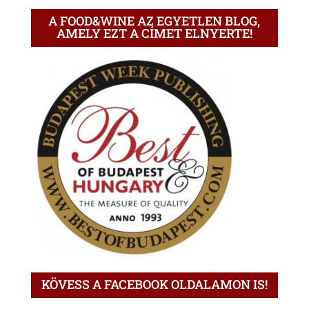
A FOOD&WINE AZ EGYETLEN BLOG,
AMELY EZT A CÍMET ELNYERTE!
KÖVESS A FACEBOOK OLDALAMON IS!