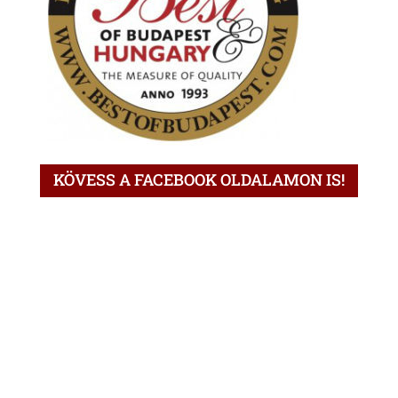
KÖVESS A FACEBOOK OLDALAMON IS!