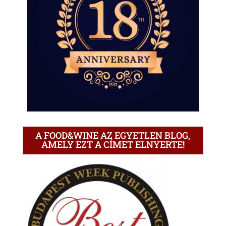
A FOOD&WINE AZ EGYETLEN BLOG,
AMELY EZT A CÍMET ELNYERTE!